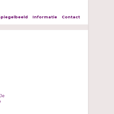
piegelbeeld
Informatie
Contact
 Je
e