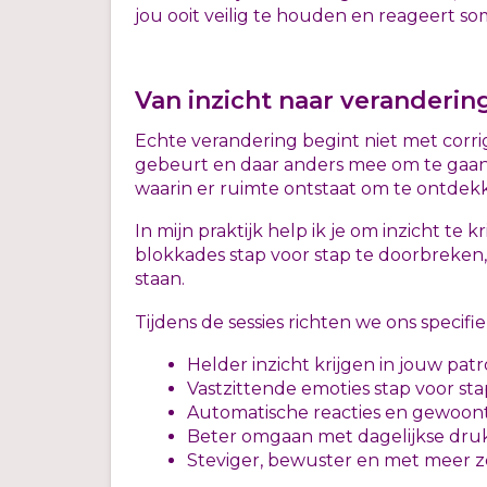
jou ooit veilig te houden en reageert so
Van inzicht naar veranderin
Echte verandering begint niet met corri
gebeurt en daar anders mee om te gaan
waarin er ruimte ontstaat om te ontdek
In mijn praktijk help ik je om inzicht te
blokkades stap voor stap te doorbreken,
staan.
Tijdens de sessies richten we ons specifie
Helder inzicht krijgen in jouw pat
Vastzittende emoties stap voor st
Automatische reacties en gewoont
Beter omgaan met dagelijkse druk
Steviger, bewuster en met meer z