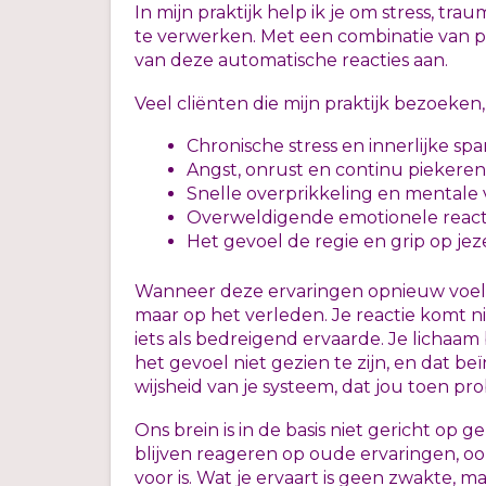
In mijn praktijk help ik je om stress, t
te verwerken. Met een combinatie van 
van deze automatische reacties aan.
Veel cliënten die mijn praktijk bezoeken
Chronische stress en innerlijke sp
Angst, onrust en continu piekeren
Snelle overprikkeling en mentale
Overweldigende emotionele react
Het gevoel de regie en grip op jezel
Wanneer deze ervaringen opnieuw voelb
maar op het verleden. Je reactie komt nie
iets als bedreigend ervaarde. Je licha
het gevoel niet gezien te zijn, en dat be
wijsheid van je systeem, dat jou toen p
Ons brein is in de basis niet gericht op
blijven reageren op oude ervaringen, o
voor is. Wat je ervaart is geen zwakte, 