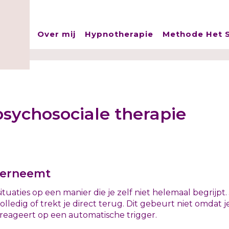
Over mij
Hypnotherapie
Methode Het S
sychosociale therapie
overneemt
tuaties op een manier die je zelf niet helemaal begrijpt.
olledig of trekt je direct terug. Dit gebeurt niet omdat j
reageert op een automatische trigger.