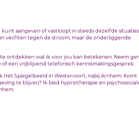
ig kunt aangeven of vastloopt in steeds dezelfde situatie
gaan vechten tegen de stroom, maar de onderliggende
 te ontdekken wat ik voor jou kan betekenen. Neem ge
of een vrijblijvend telefonisch kennismakingsgesprek.
jk Het Spiegelbeeld in Westervoort, nabij Arnhem. Komt
eving te blijven? Ik bied hypnotherapie en psychosocial
rnhem.