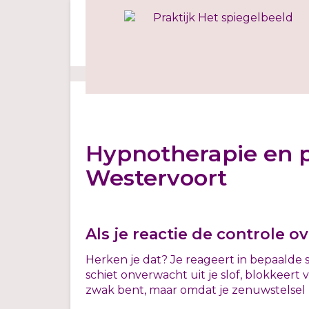
Ga
naar
de
inhoud
Hypnotherapie en p
Westervoort
Als je reactie de controle 
Herken je dat? Je reageert in bepaalde si
schiet onverwacht uit je slof, blokkeert v
zwak bent, maar omdat je zenuwstelsel 